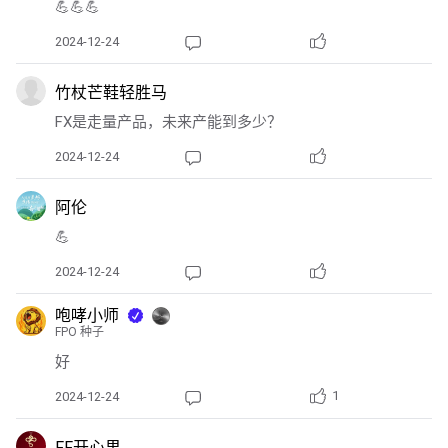
💪💪💪
2024-12-24
竹杖芒鞋轻胜马
FX是走量产品，未来产能到多少？
2024-12-24
阿伦
💪
2024-12-24
咆哮小师
FPO 种子
好
1
2024-12-24
FF开心果