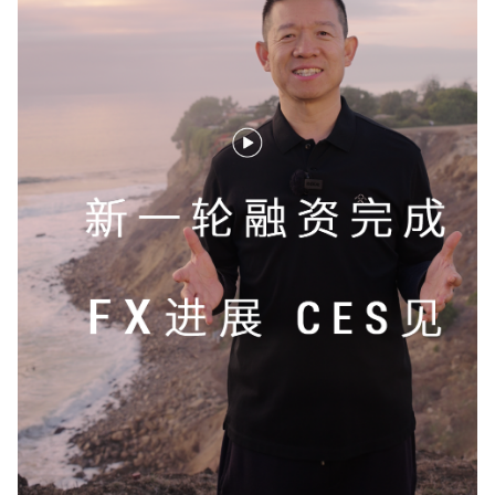
Play
Video