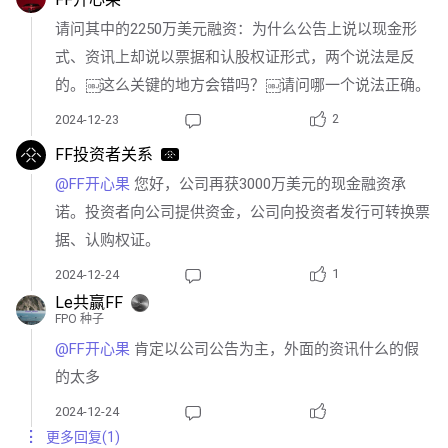
请问其中的2250万美元融资：为什么公告上说以现金形
式、资讯上却说以票据和认股权证形式，两个说法是反
的。￼这么关键的地方会错吗？￼请问哪一个说法正确。
2
2024-12-23
FF投资者关系
@FF开心果 
您好，公司再获3000万美元的现金融资承
诺。投资者向公司提供资金，公司向投资者发行可转换票
据、认购权证。
1
2024-12-24
Le共赢FF
FPO 种子
@FF开心果 
肯定以公司公告为主，外面的资讯什么的假
的太多
2024-12-24
更多回复(1)