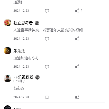
道远！
1
2024-12-23
独立思考者
人逢喜事精神爽，老贾近年来最高兴的视频
2024-12-23
乐法法
加油加油💪💪💪
2024-12-23
FF乐视铁粉
FPO 种子
👍👍👍
2024-12-23