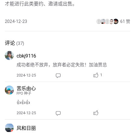
才能进行此类要约、邀请或出售。
2024-12-23
61 赞
评论
(37)
cbkj9116
成功者绝不放弃，放弃者必定失败！加油贾总
1
2024-12-25
苦乐由心
FPO 种子
👍👍👍
2024-12-25
风和日丽