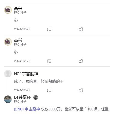
高兴
FPO 种子
👍
2024-12-23
高兴
FPO 种子
👍
2024-12-23
NO1宇宙股神
成了，眼瞅着，轻车熟路的干
2024-12-23
Le共赢FF
FPO 种子
@NO1宇宙股神 
仅仅3000万，也就可以量产100辆，任重