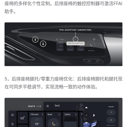
座椅的多样化个性定制。后排座椅的触控控制器可激活FFAI
助手。
5，后排座椅腿托/零重力座椅优化：后排座椅脚托和腿托现
在可同步平稳调节，实现流畅一致的动作体验。