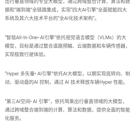
出行垂直领域的专业大模型，通过跨域整合计算、算法和数
据和“端到端”全链路集成，实现“四大AI引擎”全面赋能四大
系统及其六大技术平台的“全AI化技术架构”。
“智毯All-In-One• AI引擎”依托视觉语言模型（VLMs）的大
模型，目标是通过整合道路预瞄、云端数据和车辆传感器，
实现极致行驶体验。
“Hyper 多矢量• AI引擎”依托AI大模型，以期实现底转向、制
动、驱动盘的AI 控制，通过 AI 技术释放车辆Hyper 性能。
“第三AI空间• AI 引擎”，依托驾乘出行垂直领域的大模型，
通过跨域整合端到端的计算、算法和数据，提供全面的智能
化服务。