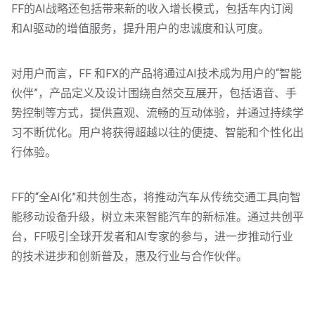
FF的AI战略还包括带来新的收入增长模式，包括车内订阅
和AI驱动的增值服务，提升用户的忠诚度和认可度。
对用户而言，FF 和FX的产品将通过AI技术成为用户的“智能
伙伴”，产品定义及设计围绕自然交互展开，包括语音、手
势控制等方式，提供直观、流畅的互动体验，并通过持续学
习不断优化。用户将获得超越以往的便捷、智能和个性化出
行体验。
FF的“全AI化”和共创生态，将推动汽车从传统交通工具向智
能移动设备升级，树立未来智能汽车的新标准。通过共创平
台，FF吸引全球开发者和AI专家的参与，进一步推动行业
的技术进步和创新普及，惠及行业与合作伙伴。