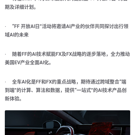
期及详细计划。
·     “FF 开放AI日”活动将邀请AI产业的伙伴共同探讨出行领
域AI的未来
·     随着FF的AI技术赋能FX及FX战略的逐步落地，全力推动
美国EV产业全面AI化。
·     全车AI化是FF和FX的重点战略，期待通过跨域整合“端
到端”的计算、算法和数据，提供“一站式”的AI技术产品创
新体验。