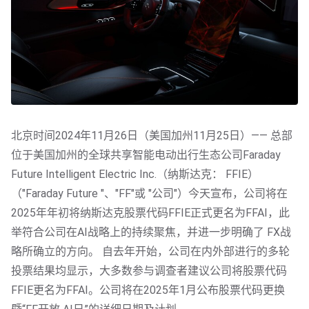
北京时间2024年11月26日（美国加州11月25日）—— 总部
位于美国加州的全球共享智能电动出行生态公司Faraday 
Future Intelligent Electric Inc.（纳斯达克： FFIE）
（"Faraday Future "、"FF"或 "公司"）今天宣布，公司将在
2025年年初将纳斯达克股票代码FFIE正式更名为FFAI，此
举符合公司在AI战略上的持续聚焦，并进一步明确了 FX战
略所确立的方向。 自去年开始，公司在内外部进行的多轮
投票结果均显示，大多数参与调查者建议公司将股票代码
FFIE更名为FFAI。公司将在2025年1月公布股票代码更换