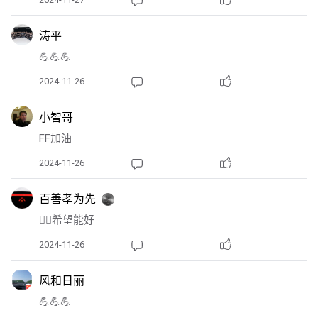
涛平
💪💪💪
2024-11-26
小智哥
FF加油
2024-11-26
百善孝为先
👍🏻希望能好
2024-11-26
风和日丽
💪💪💪