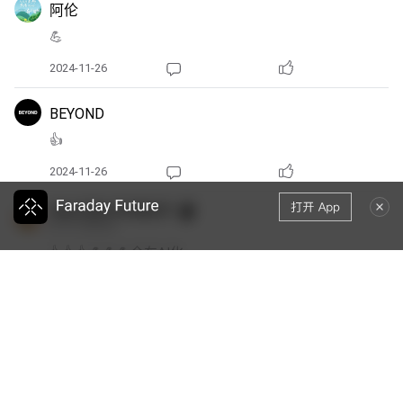
阿伦
💪
2024-11-26
BEYOND
👍
2024-11-26
Web3是AI市场经济
FF 91 Futurist
👍👍👍💪💪💪全车AI化
2024-11-26
竹子时光机
公司将在2025年1月公布股票代码更换暨“FF开放 AI日”的
详细日期及计划。