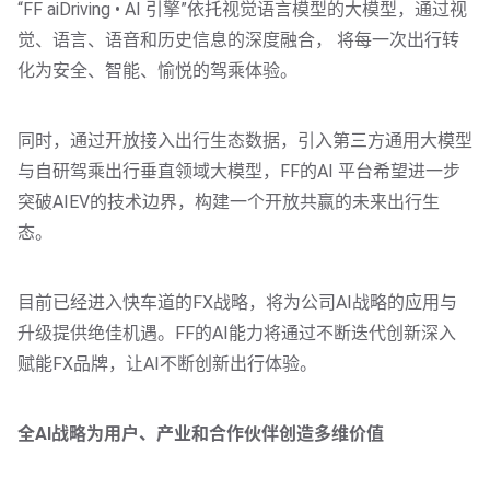
“FF aiDriving • AI 引擎”依托视觉语言模型的大模型，通过视
觉、语言、语音和历史信息的深度融合， 将每一次出行转
化为安全、智能、愉悦的驾乘体验。
同时，通过开放接入出行生态数据，引入第三方通用大模型
与自研驾乘出行垂直领域大模型，FF的AI 平台希望进一步
突破AIEV的技术边界，构建一个开放共赢的未来出行生
态。
目前已经进入快车道的FX战略，将为公司AI战略的应用与
升级提供绝佳机遇。FF的AI能力将通过不断迭代创新深入
赋能FX品牌，让AI不断创新出行体验。
全AI战略为用户、产业和合作伙伴创造多维价值