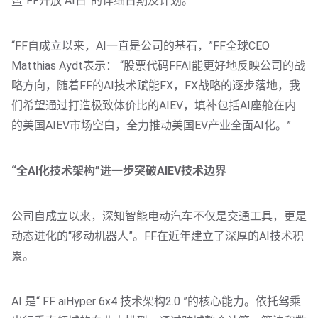
暨“FF开放 AI日”的详细日期及计划。
“FF自成立以来，AI一直是公司的基石，”FF全球CEO 
Matthias Aydt表示： “股票代码FFAI能更好地反映公司的战
略方向，随着FF的AI技术赋能FX，FX战略的逐步落地，我
们希望通过打造极致体价比的AIEV，填补包括AI座舱在内
的美国AIEV市场空白，全力推动美国EV产业全面AI化。”
“全AI化技术架构”进一步突破AIEV技术边界
公司自成立以来，深知智能电动汽车不仅是交通工具，更是
动态进化的“移动机器人”。FF在近年建立了深厚的AI技术积
累。
AI 是“ FF aiHyper 6x4 技术架构2.0 ”的核心能力。依托驾乘