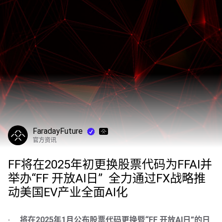
FaradayFuture
官方资讯
FF将在2025年初更换股票代码为FFAI并
举办“FF 开放AI日”  全力通过FX战略推
动美国EV产业全面AI化
·     将在2025年1月公布股票代码更换暨“FF 开放AI日”的日